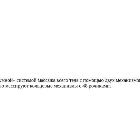
 «умной» системой массажа всего тела с помощью двух механиз
но массируют кольцевые механизмы с 48 роликами.