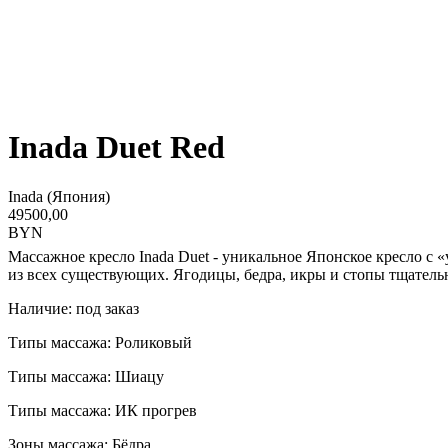
Inada Duet Red
Inada (Япония)
49500,00
BYN
Массажное кресло Inada Duet - уникальное Японское кресло с
из всех существующих. Ягодицы, бедра, икры и стопы тщатель
Наличие: под заказ
Типы массажа: Роликовый
Типы массажа: Шиацу
Типы массажа: ИК прогрев
Зоны массажа: Бёдра