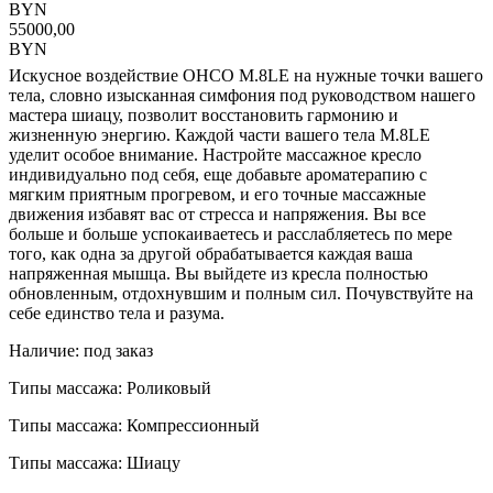
BYN
55000,00
BYN
Искусное воздействие OHCO M.8LE на нужные точки вашего
тела, словно изысканная симфония под руководством нашего
мастера шиацу, позволит восстановить гармонию и
жизненную энергию. Каждой части вашего тела M.8LE
уделит особое внимание. Настройте массажное кресло
индивидуально под себя, еще добавьте ароматерапию с
мягким приятным прогревом, и его точные массажные
движения избавят вас от стресса и напряжения. Вы все
больше и больше успокаиваетесь и расслабляетесь по мере
того, как одна за другой обрабатывается каждая ваша
напряженная мышца. Вы выйдете из кресла полностью
обновленным, отдохнувшим и полным сил. Почувствуйте на
себе единство тела и разума.
Наличие: под заказ
Типы массажа: Роликовый
Типы массажа: Компрессионный
Типы массажа: Шиацу