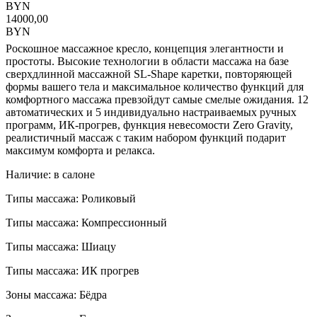
BYN
14000,00
BYN
Роскошное массажное кресло, концепция элегантности и
простоты. Высокие технологии в области массажа на базе
сверхдлинной массажной SL-Shape каретки, повторяющей
формы вашего тела и максимальное количество функций для
комфортного массажа превзойдут самые смелые ожидания. 12
автоматических и 5 индивидуально настраиваемых ручных
программ, ИК-прогрев, функция невесомости Zero Gravity,
реалистичный массаж с таким набором функций подарит
максимум комфорта и релакса.
Наличие: в салоне
Типы массажа: Роликовый
Типы массажа: Компрессионный
Типы массажа: Шиацу
Типы массажа: ИК прогрев
Зоны массажа: Бёдра