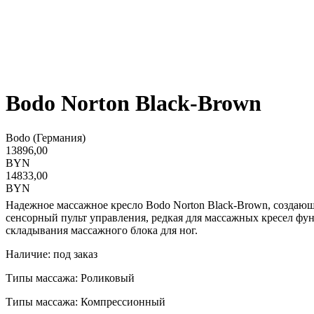
Bodo Norton Black-Brown
Bodo (Германия)
13896,00
BYN
14833,00
BYN
Надежное массажное кресло Bodo Norton Black-Brown, создающ
сенсорный пульт управления, редкая для массажных кресел фу
складывания массажного блока для ног.
Наличие: под заказ
Типы массажа: Роликовый
Типы массажа: Компрессионный