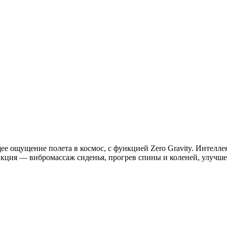
ее ощущение полета в космос, с функцией Zero Gravity. Интелл
нкция — вибромассаж сиденья, прогрев спины и коленей, улучш