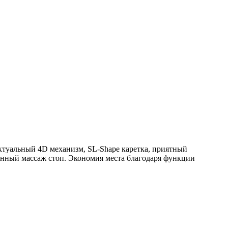
ектуальный 4D механизм, SL-Shape каретка, приятный
енный массаж стоп. Экономия места благодаря функции