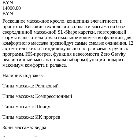
BYN
14000,00
BYN
Роскошное массажное кресло, концепция элегантности и
простоты. Высокие технологии в области массажа на базе
сверхдлинной массажной SL-Shape каретки, повторяющей
формы вашего тела и максимальное количество функций для
комфортного массажа превзойдут самые смелые ожидания. 12
автоматических и 5 индивидуально настраиваемых ручных
программ, ИК-прогрев, функция невесомости Zero Gravity,
реалистичный массаж с таким набором функций подарит
максимум комфорта и релакса.
Наличие: под заказ
Типы массажа: Роликовый
Типы массажа: Компрессионный
Типы массажа: Шиацу
Типы массажа: ИК прогрев
Зоны массажа: Бёдра